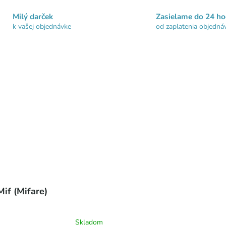
Milý darček
Zasielame do 24 ho
k vašej objednávke
od zaplatenia objedná
Mif (Mifare)
Skladom