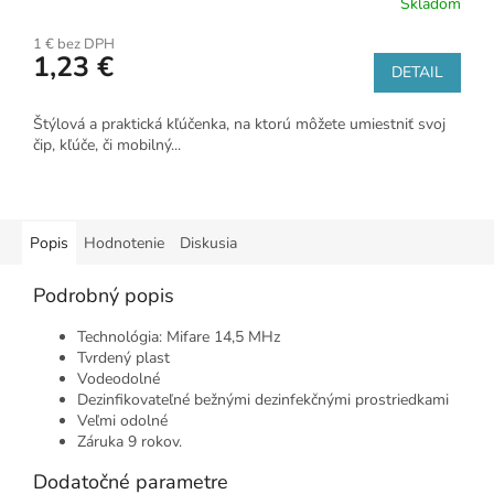
Skladom
1 € bez DPH
1,23 €
DETAIL
Štýlová a praktická kľúčenka, na ktorú môžete umiestniť svoj
čip, kľúče, či mobilný...
Popis
Hodnotenie
Diskusia
Podrobný popis
Technológia: Mifare 14,5 MHz
Tvrdený plast
Vodeodolné
Dezinfikovateľné bežnými dezinfekčnými prostriedkami
Veľmi odolné
Záruka 9 rokov.
Dodatočné parametre