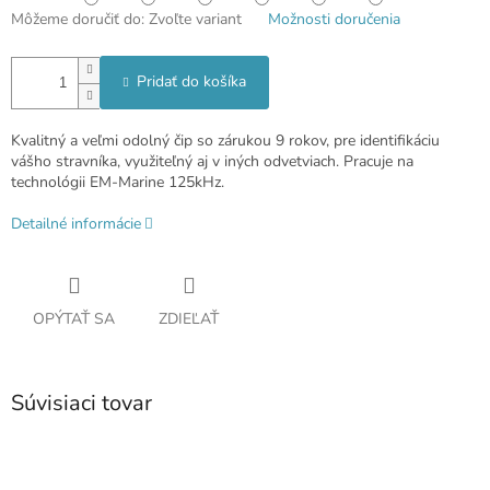
Môžeme doručiť do:
Zvoľte variant
Možnosti doručenia
Pridať do košíka
Kvalitný a veľmi odolný čip so zárukou 9 rokov, pre identifikáciu
vášho stravníka, využiteľný aj v iných odvetviach. Pracuje na
technológii EM-Marine 125kHz.
Detailné informácie
OPÝTAŤ SA
ZDIEĽAŤ
Súvisiaci tovar