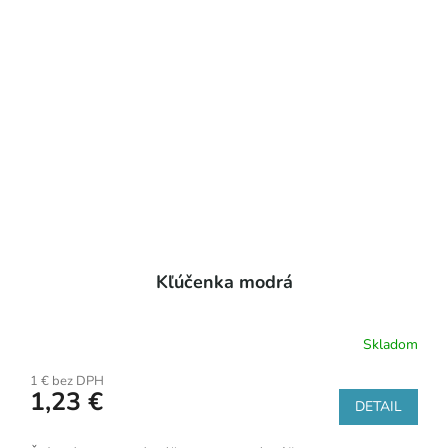
Kľúčenka modrá
Skladom
1 € bez DPH
1,23 €
DETAIL