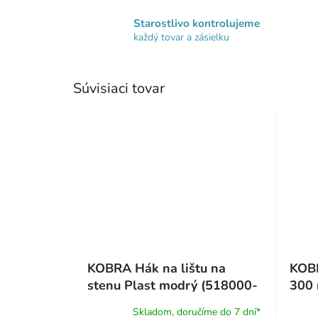
Starostlivo kontrolujeme
každý tovar a zásielku
Súvisiaci tovar
KOBRA Hák na lištu na
KOBR
stenu Plast modrý (518000-
300
2)
Skladom, doručíme do 7 dní*