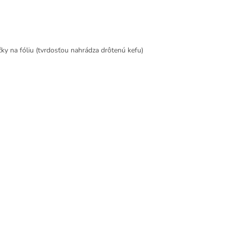
ičky na fóliu (tvrdosťou nahrádza drôtenú kefu)