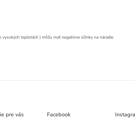
 vo vysokých teplotách ) môžu mať negatívne účinky na náradie
ie pre vás
Facebook
Instagr