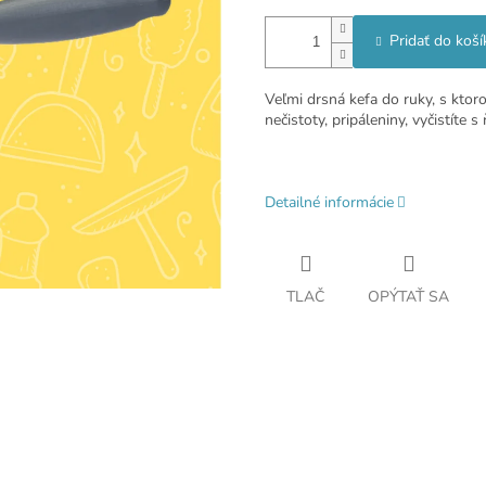
Pridať do koší
Veľmi drsná kefa do ruky, s ktoro
nečistoty, pripáleniny, vyčistíte 
Detailné informácie
TLAČ
OPÝTAŤ SA