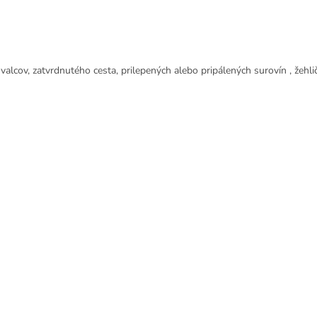
h valcov, zatvrdnutého cesta, prilepených alebo pripálených surovín , žehl