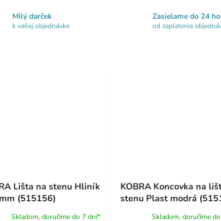
Milý darček
Zasielame do 24 ho
k vašej objednávke
od zaplatenia objedná
A Lišta na stenu Hliník
KOBRA Koncovka na liš
 mm (515156)
stenu Plast modrá (515
2)
Skladom, doručíme do 7 dní*
Skladom, doručíme do 