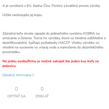
A je vyrobená v EU, žiadna Čína. Poctivý a kvalitný proces výroby.
Určite neoľutujete jej kúpu.
Zázračná kefa skvele zapadá do jedinečného systému KOBRA na
umývanie a čistenie. Tvoria ho výrobky, ktoré sú farebne odlíšiteľné a
dezinfikovateľné. Spĺňajú požiadavky HACCP. Všetky výrobky sú
vhodné na vyvarenie vo vriacej vode a namočenie do dezinfekčného
prostriedku.
Na jednu osobu/firmu je možné zakúpiť iba jeden kus kefy za
polovicu.
Detailné informácie
OPÝTAŤ SA
ZDIEĽAŤ