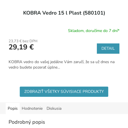
KOBRA Vedro 15 l Plast (580101)
Skladom, doručíme do 7 dní*
23,73 € bez DPH
29,19 €
DETAIL
KOBRA vedro do vašej jedálne Vám zaručí, že sa už dnes na
vedro budete pozerať úplne...
ZOBRAZIŤ VŠETKY SÚVISIACE PRODUKTY
Popis
Hodnotenie
Diskusia
Podrobný popis