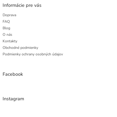
ä
Informácie pre vás
t
Doprava
i
e
FAQ
Blog
O nás
Kontakty
Obchodné podmienky
Podmienky ochrany osobných údajov
Facebook
Instagram