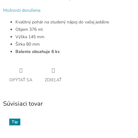
Možnosti doručenia
Kvalitný pohár na studený nápoj do vašej jedálne
Objem 376 ml
Výška 145 mm
Šírka 80 mm
Balenie obsahuje 6 ks
OPÝTAŤ SA
ZDIEĽAŤ
Súvisiaci tovar
Tip