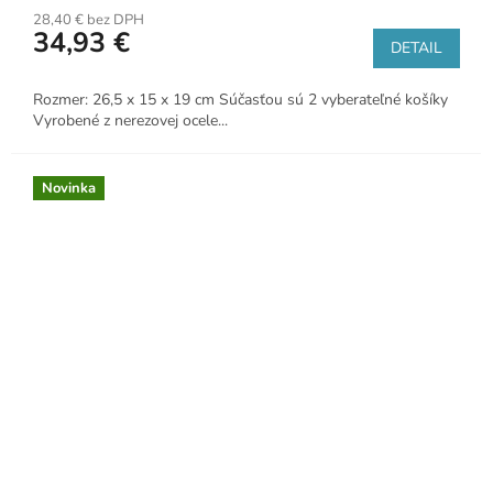
28,40 € bez DPH
34,93 €
DETAIL
Rozmer: 26,5 x 15 x 19 cm Súčasťou sú 2 vyberateľné košíky
Vyrobené z nerezovej ocele...
Novinka