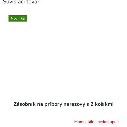
Súvisiaci tovar
Novinka
Zásobník na príbory nerezový s 2 košíkmi
Momentálne nedostupné