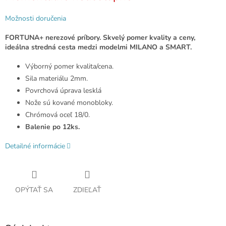
Možnosti doručenia
FORTUNA+ nerezové príbory. Skvelý pomer kvality a ceny,
ideálna stredná cesta medzi modelmi MILANO a SMART.
Výborný pomer kvalita/cena.
Sila materiálu 2mm.
Povrchová úprava lesklá
Nože sú kované monobloky.
Chrómová oceľ 18/0.
Balenie po 12ks.
Detailné informácie
OPÝTAŤ SA
ZDIEĽAŤ