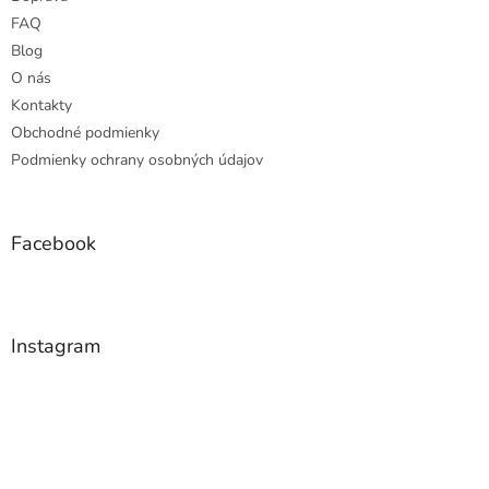
i
e
FAQ
Blog
O nás
Kontakty
Obchodné podmienky
Podmienky ochrany osobných údajov
Facebook
Instagram