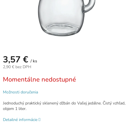
3,57 €
/ ks
2,90 € bez DPH
Jednotková
Momentálne nedostupné
cena:
Možnosti doručenia
Jednoduchý praktický sklenený džbán do Vašej jedálne. Čistý vzhľad,
objem 1 liter.
Detailné informácie