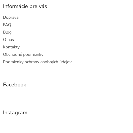
ä
Informácie pre vás
t
Doprava
i
e
FAQ
Blog
O nás
Kontakty
Obchodné podmienky
Podmienky ochrany osobných údajov
Facebook
Instagram