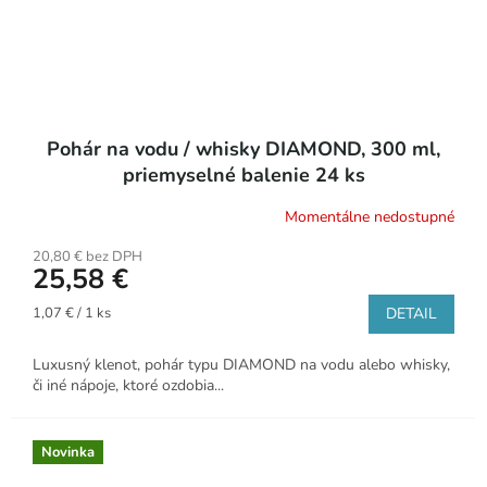
Pohár na vodu / whisky DIAMOND, 300 ml,
priemyselné balenie 24 ks
Momentálne nedostupné
20,80 € bez DPH
25,58 €
Jednotková
1,07 € / 1 ks
DETAIL
cena:
Luxusný klenot, pohár typu DIAMOND na vodu alebo whisky,
či iné nápoje, ktoré ozdobia...
Novinka