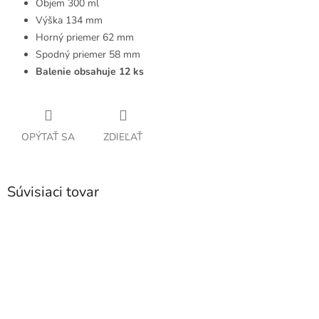
Objem 300 ml
Výška 134 mm
Horný priemer 62 mm
Spodný priemer 58 mm
Balenie obsahuje 12 ks
OPÝTAŤ SA
ZDIEĽAŤ
Súvisiaci tovar