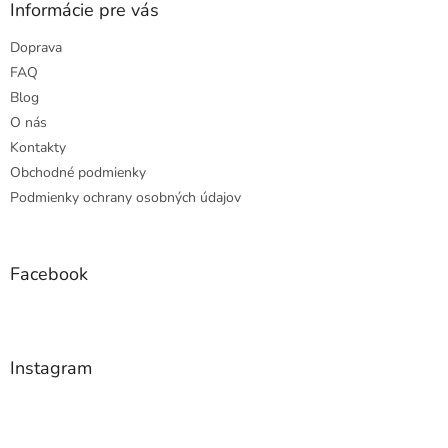
ä
Informácie pre vás
t
Doprava
i
e
FAQ
Blog
O nás
Kontakty
Obchodné podmienky
Podmienky ochrany osobných údajov
Facebook
Instagram